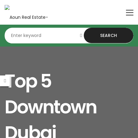
SEARCH
Top 5
Downtown
Dubai