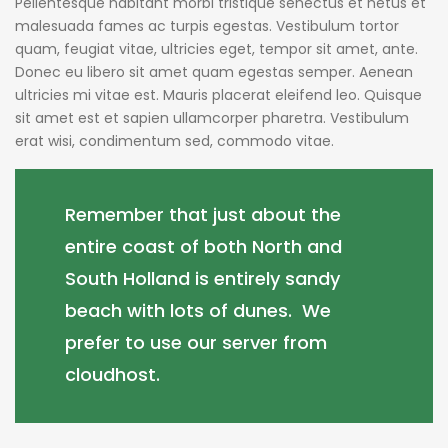
Pellentesque habitant morbi tristique senectus et netus et
malesuada fames ac turpis egestas. Vestibulum tortor
quam, feugiat vitae, ultricies eget, tempor sit amet, ante.
Donec eu libero sit amet quam egestas semper. Aenean
ultricies mi vitae est. Mauris placerat eleifend leo. Quisque
sit amet est et sapien ullamcorper pharetra. Vestibulum
erat wisi, condimentum sed, commodo vitae.
Remember that just about the
entire coast of both North and
South Holland is entirely sandy
beach with lots of dunes. We
prefer to use our server from
cloudhost.