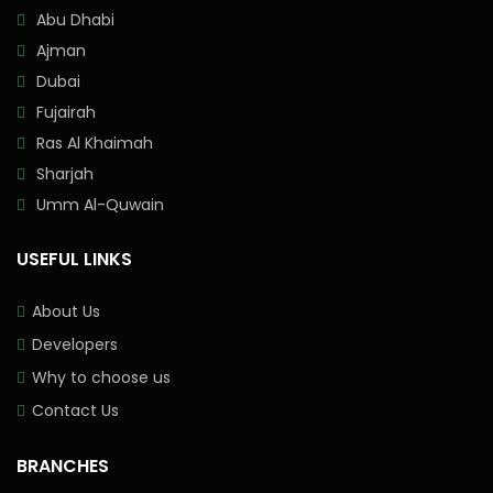
Abu Dhabi
Ajman
Dubai
Fujairah
Ras Al Khaimah
Sharjah
Umm Al-Quwain
USEFUL LINKS
About Us
Developers
Why to choose us
Contact Us
BRANCHES