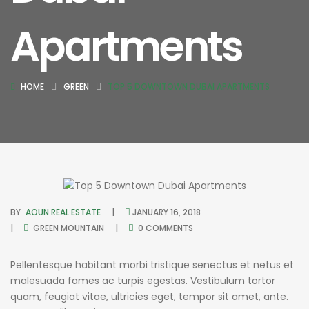
Apartments
HOME
GREEN
TOP 5 DOWNTOWN DUBAI APARTMENTS
BY
AOUN REAL ESTATE
JANUARY 16, 2018
GREEN
MOUNTAIN
0 COMMENTS
Pellentesque habitant morbi tristique senectus et netus et
malesuada fames ac turpis egestas. Vestibulum tortor
quam, feugiat vitae, ultricies eget, tempor sit amet, ante.