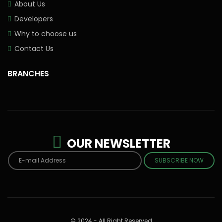
About Us
Developers
Why to choose us
Contact Us
BRANCHES
OUR NEWSLETTER
SUBSCRIBE NOW
© 2024 - All Right Reserved