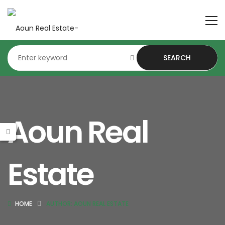
SEARCH
Aoun Real
Estate
HOME
AUTHOR: AOUN REAL ESTATE