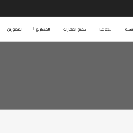
ئيسية
نبذة عنا
جميع العقارات
المشاريع
المطورين