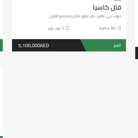
2
غرف نوم
3
الحمامات
1
كراج
السعر عند الاتصال
للبيع
عرض خاص
سنة واحدة ago