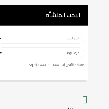
البحث المنشأة
مساحة الأرض [
0
-
1,000,000,000
] SqFt