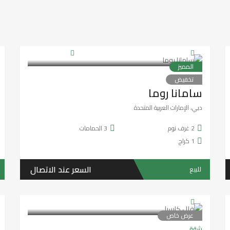
المميز
تخفيض
سنتين ago
هيثم الكعبي
شقة
سامانا روما
دبي، الإمارات العربية المتحدة